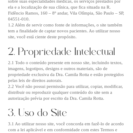
sobre suas especialidades médicas, os serviços prestados por
ela e a localização de sua clínica, que fica situada na R.
Fidêncio Ramos, 160 – 8º andar, Vila Olímpia, São Paulo – SP,
04551-010.
1.2 Além de servir como fonte de informações, o site também
tem a finalidade de captar novos pacientes. Ao utilizar nosso
site, você está ciente deste propósito.
2. Propriedade Intelectual
2.1 Todo o conteúdo presente em nosso site, incluindo textos,
imagens, logotipos, designs e outros materiais, são de
propriedade exclusiva da Dra. Camila Rotta e estão protegidos
pelas leis de direitos autorais.
2.2 Você não possui permissão para utilizar, copiar, modificar,
distribuir ou reproduzir qualquer conteúdo do site sem a
autorização prévia por escrito da Dra. Camila Rotta.
3. Uso do Site
3.1 Ao utilizar nosso site, você concorda em fazê-lo de acordo
com a lei aplicável e em conformidade com estes Termos e