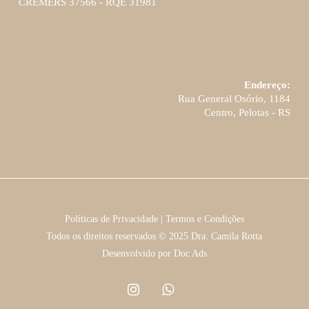
CREMERS 37566 - RQE 31981
Endereço:
Rua General Osório, 1184
Centro, Pelotas - RS
Políticas de Privacidade
|
Termos e Condições
Todos os direitos reservados © 2025 Dra. Camila Rotta
Desenvolvido por
Doc Ads
instagram
whatsapp