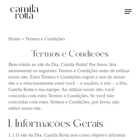
Skip
Menu
to
main
content
Home
»
Termos e Condições
Termos e Condições
Bem-vindo ao site da Dra. Camila Rotta! Por favor, leia
atentamente os seguintes Termos e Condições antes de utilizar
nosso site. Estes Termos e Condições regem o uso do nosso
site e o relacionamento entre você – o usuário, e nós – a Dra.
Camila Rotta e sua equipe. Ao utilizar nosso site, você
concorda com estes Termos e Condições. Se você não
concordar com estes Termos e Condições, por favor, não
utilize nosso site.
1. Informações Gerais
1.1 O site da Dra. Camila Rotta tem como objetivo informar