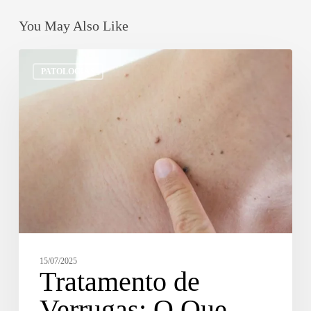
You May Also Like
PATOLOGIAS
15/07/2025
Tratamento de
Verrugas: O Que