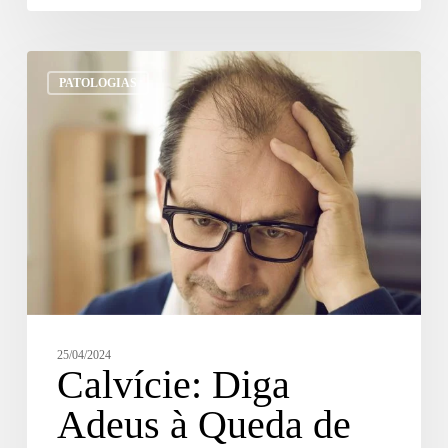
PATOLOGIAS
25/04/2024
Calvície: Diga
Adeus à Queda de