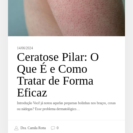
14/06/2024
Ceratose Pilar: O
Que É e Como
Tratar de Forma
Eficaz
Introdução Você já notou aquelas pequenas bolinhas nos braços, coxas
ou nádegas? Esse problema dermatológico…
Dra. Camila Rotta
0