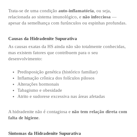
Trata-se de uma condição
auto-inflamatória
, ou seja,
relacionada ao sistema imunológico, e
não infecciosa
—
apesar da semelhança com furúnculos ou espinhas profundas.
Causas da Hidradenite Supurativa
As causas exatas da HS ainda não são totalmente conhecidas,
mas existem fatores que contribuem para o seu
desenvolvimento:
Predisposição genética (histórico familiar)
Inflamação crônica dos folículos pilosos
Alterações hormonais
Tabagismo e obesidade
Atrito e sudorese excessiva nas áreas afetadas
A hidradenite não é contagiosa e
não tem relação direta com
falta de higiene
.
Sintomas da Hidradenite Supurativa