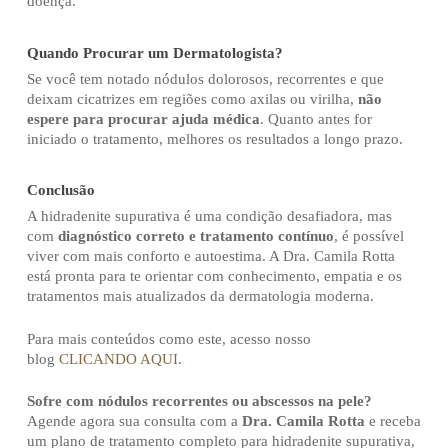
doença.
Quando Procurar um Dermatologista?
Se você tem notado nódulos dolorosos, recorrentes e que
deixam cicatrizes em regiões como axilas ou virilha,
não
espere para procurar ajuda médica
. Quanto antes for
iniciado o tratamento, melhores os resultados a longo prazo.
Conclusão
A hidradenite supurativa é uma condição desafiadora, mas
com
diagnóstico correto e tratamento contínuo
, é possível
viver com mais conforto e autoestima. A Dra. Camila Rotta
está pronta para te orientar com conhecimento, empatia e os
tratamentos mais atualizados da dermatologia moderna.
Para mais conteúdos como este, acesso nosso
blog
CLICANDO AQUI.
Sofre com nódulos recorrentes ou abscessos na pele?
Agende agora sua consulta com a
Dra. Camila Rotta
e receba
um plano de tratamento completo para hidradenite supurativa,