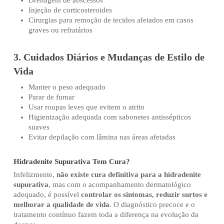
Drenagem de abscessos
Injeção de corticosteroides
Cirurgias para remoção de tecidos afetados em casos
graves ou refratários
3. Cuidados Diários e Mudanças de Estilo de
Vida
Manter o peso adequado
Parar de fumar
Usar roupas leves que evitem o atrito
Higienização adequada com sabonetes antissépticos
suaves
Evitar depilação com lâmina nas áreas afetadas
Hidradenite Supurativa Tem Cura?
Infelizmente,
não existe cura definitiva para a hidradenite
supurativa
, mas com o acompanhamento dermatológico
adequado, é possível
controlar os sintomas, reduzir surtos e
melhorar a qualidade de vida
. O diagnóstico precoce e o
tratamento contínuo fazem toda a diferença na evolução da